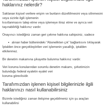
haklarınız nelerdir?
Saklanan kişisel verilere erişim ve bunların düzeltilmesini veya silinmesini
veya sizinle ilgili işlemenin
kısıtlanmasını talep etme veya işlemeye itiraz etme ve ayrıca veri
taşınabilirliği hakkınız vardır.
Onayınızı istediğiniz zaman geri çekme hakkına sahipsiniz, sadece
alınan haber bültenindeki “Abonelikten çık” bağlantısını tıklayarak
İptalden önce gerçekleştirilen veri işlemenin yasallığı, iptalden
etkilenmez.
Bir denetim makamına şikayette bulunma hakkınız vardır.
Veri koruma konularından sorumlu denetim makamı, şirketimizin
bulunduğu federal eyaletin eyalet veri
koruma görevlisidir.
Tarafımızdan işlenen kişisel bilgilerinizle ilgili
haklarınızı nasıl kullanabilirsiniz
Bizimle istediğiniz zaman iletişime geçebilmeniz için şu araçları
kullanabilirsi