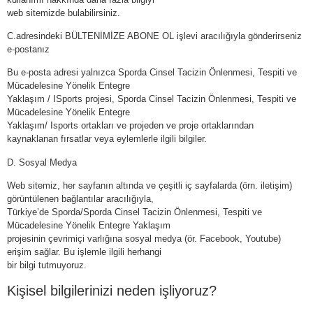
web sitemizde bulabilirsiniz.
C.adresindeki BÜLTENİMİZE ABONE OL işlevi aracılığıyla gönderirseniz
e-postanız
Bu e-posta adresi yalnızca Sporda Cinsel Tacizin Önlenmesi, Tespiti ve
Mücadelesine Yönelik Entegre
Yaklaşım / ISports projesi, Sporda Cinsel Tacizin Önlenmesi, Tespiti ve
Mücadelesine Yönelik Entegre
Yaklaşım/ Isports ortakları ve projeden ve proje ortaklarından
kaynaklanan fırsatlar veya eylemlerle ilgili bilgiler.
D. Sosyal Medya
Web sitemiz, her sayfanın altında ve çeşitli iç sayfalarda (örn. iletişim)
görüntülenen bağlantılar aracılığıyla,
Türkiye’de Sporda/Sporda Cinsel Tacizin Önlenmesi, Tespiti ve
Mücadelesine Yönelik Entegre Yaklaşım
projesinin çevrimiçi varlığına sosyal medya (ör. Facebook, Youtube)
erişim sağlar. Bu işlemle ilgili herhangi
bir bilgi tutmuyoruz.
Kişisel bilgilerinizi neden işliyoruz?