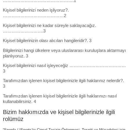
………………………………………….1
Kişisel bilgilerinizi neden işliyoruz?.
……………………………………2
Kişisel bilgilerinizi ne kadar süreyle saklayacağız.
……………………….3
Kişisel bilgilerinizin olası alıcıları hangileridir?. 3
Bilgilerinizi hangi ülkelere veya uluslararası kuruluşlara aktarmayı
planlıyoruz. 3
Kişisel bilgilerinizi nasıl işleyeceğiz …………………………………
3
Tarafımızdan işlenen kişisel bilgilerinizle ilgili haklarınız nelerdir?.
3
Tarafımızdan işlenen kişisel bilgilerinizle ilgili haklarınızı nasıl
kullanabilirsiniz. 4
Bizim hakkımızda ve kişisel bilgilerinizle ilgili
rolümüz
“Sporda / ISports’ta Cinsel Tacizin Önlenmesi, Tespiti ve Mücadelesi için