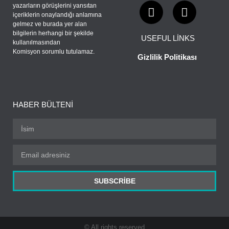
yazarların görüşlerini yansıtan
içeriklerin onaylandığı anlamına
gelmez ve burada yer alan
bilgilerin herhangi bir şekilde
USEFUL LINKS
kullanılmasından
Komisyon sorumlu tutulamaz.
Gizlilik Politikası
HABER BÜLTENI
SUBSCRIBE
© All rights reserved