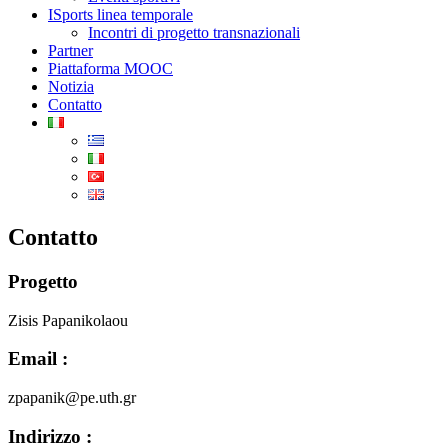
ISports linea temporale
Incontri di progetto transnazionali
Partner
Piattaforma MOOC
Notizia
Contatto
Contatto
Progetto
Zisis Papanikolaou
Email :
zpapanik@pe.uth.gr
Indirizzo :