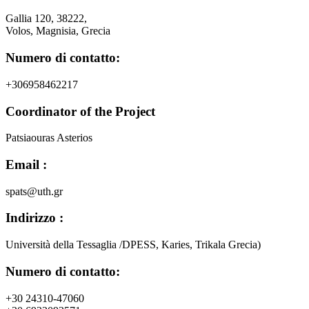
Gallia 120, 38222,
Volos, Magnisia, Grecia
Numero di contatto:
+306958462217
Coordinator of the Project
Patsiaouras Asterios
Email :
spats@uth.gr
Indirizzo :
Università della Tessaglia /DPESS, Karies, Trikala Grecia)
Numero di contatto:
+30 24310-47060