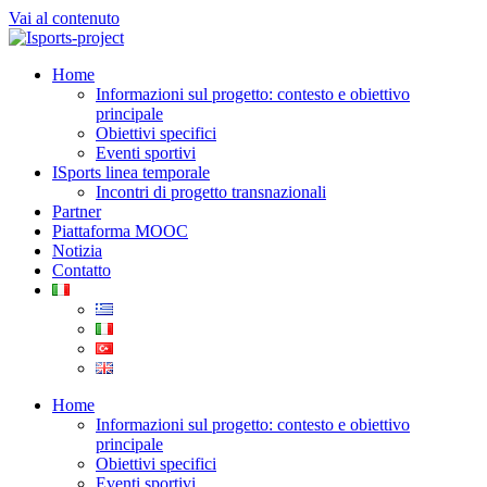
Vai al contenuto
Home
Informazioni sul progetto: contesto e obiettivo
principale
Obiettivi specifici
Eventi sportivi
ISports linea temporale
Incontri di progetto transnazionali
Partner
Piattaforma MOOC
Notizia
Contatto
Home
Informazioni sul progetto: contesto e obiettivo
principale
Obiettivi specifici
Eventi sportivi